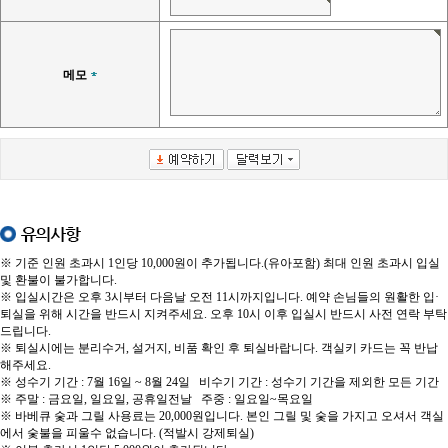
메모
유의사항
※ 기준 인원 초과시 1인당 10,000원이 추가됩니다.(유아포함) 최대 인원 초과시 입실
및 환불이 불가합니다.
※ 입실시간은 오후 3시부터 다음날 오전 11시까지입니다. 예약 손님들의 원활한 입·
퇴실을 위해 시간을 반드시 지켜주세요. 오후 10시 이후 입실시 반드시 사전 연락 부탁
드립니다.
※ 퇴실시에는 분리수거, 설거지, 비품 확인 후 퇴실바랍니다. 객실키 카드는 꼭 반납
해주세요.
※ 성수기 기간 : 7월 16일 ~ 8월 24일 비수기 기간 : 성수기 기간을 제외한 모든 기간
※ 주말 : 금요일, 일요일, 공휴일전날 주중 : 일요일~목요일
※ 바베큐 숯과 그릴 사용료는 20,000원입니다. 본인 그릴 및 숯을 가지고 오셔서 객실
에서 숯불을 피울수 없습니다. (적발시 강제퇴실)