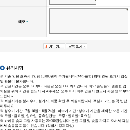
메모
유의사항
※ 기준 인원 초과시 1인당 10,000원이 추가됩니다.(유아포함) 최대 인원 초과시 입실
및 환불이 불가합니다.
※ 입실시간은 오후 3시부터 다음날 오전 11시까지입니다. 예약 손님들의 원활한 입·
퇴실을 위해 시간을 반드시 지켜주세요. 오후 10시 이후 입실시 반드시 사전 연락 부탁
드립니다.
※ 퇴실시에는 분리수거, 설거지, 비품 확인 후 퇴실바랍니다. 객실키 카드는 꼭 반납
해주세요.
※ 성수기 기간 : 7월 16일 ~ 8월 24일 비수기 기간 : 성수기 기간을 제외한 모든 기간
※ 주말 : 금요일, 일요일, 공휴일전날 주중 : 일요일~목요일
※ 바베큐 숯과 그릴 사용료는 20,000원입니다. 본인 그릴 및 숯을 가지고 오셔서 객실
에서 숯불을 피울수 없습니다. (적발시 강제퇴실)