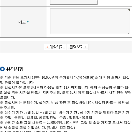
메모
유의사항
※ 기준 인원 초과시 1인당 10,000원이 추가됩니다.(유아포함) 최대 인원 초과시 입실
및 환불이 불가합니다.
※ 입실시간은 오후 3시부터 다음날 오전 11시까지입니다. 예약 손님들의 원활한 입·
퇴실을 위해 시간을 반드시 지켜주세요. 오후 10시 이후 입실시 반드시 사전 연락 부탁
드립니다.
※ 퇴실시에는 분리수거, 설거지, 비품 확인 후 퇴실바랍니다. 객실키 카드는 꼭 반납
해주세요.
※ 성수기 기간 : 7월 16일 ~ 8월 24일 비수기 기간 : 성수기 기간을 제외한 모든 기간
※ 주말 : 금요일, 일요일, 공휴일전날 주중 : 일요일~목요일
※ 바베큐 숯과 그릴 사용료는 20,000원입니다. 본인 그릴 및 숯을 가지고 오셔서 객실
에서 숯불을 피울수 없습니다. (적발시 강제퇴실)